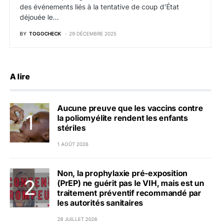
des événements liés à la tentative de coup d’État
déjouée le…
BY
TOGOCHECK
29 DÉCEMBRE 2025
A lire
Aucune preuve que les vaccins contre
la poliomyélite rendent les enfants
stériles
1 AOÛT 2026
Non, la prophylaxie pré-exposition
(PrEP) ne guérit pas le VIH, mais est un
traitement préventif recommandé par
les autorités sanitaires
28 JUILLET 2026