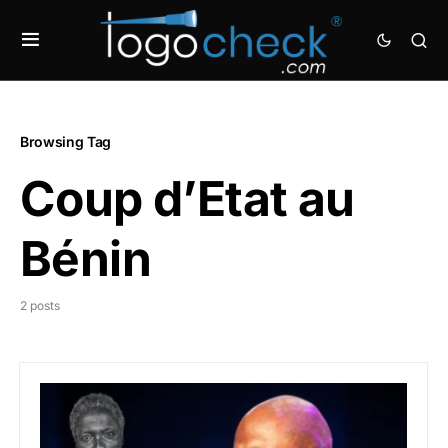
Browsing Tag
Coup d’Etat au
Bénin
2 posts