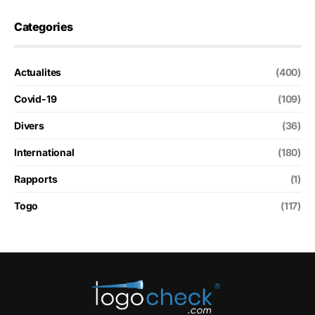
Categories
Actualites
(400)
Covid-19
(109)
Divers
(36)
International
(180)
Rapports
(1)
Togo
(117)