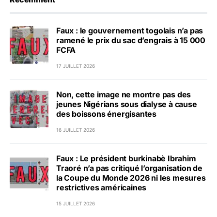
Faux : le gouvernement togolais n’a pas
ramené le prix du sac d’engrais à 15 000
FCFA
17 JUILLET 2026
Non, cette image ne montre pas des
jeunes Nigérians sous dialyse à cause
des boissons énergisantes
16 JUILLET 2026
Faux : Le président burkinabè Ibrahim
Traoré n’a pas critiqué l’organisation de
la Coupe du Monde 2026 ni les mesures
restrictives américaines
15 JUILLET 2026