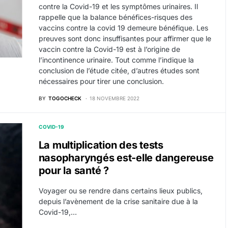
contre la Covid-19 et les symptômes urinaires. Il
rappelle que la balance bénéfices-risques des
vaccins contre la covid 19 demeure bénéfique. Les
preuves sont donc insuffisantes pour affirmer que le
vaccin contre la Covid-19 est à l’origine de
l’incontinence urinaire. Tout comme l’indique la
conclusion de l’étude citée, d’autres études sont
nécessaires pour tirer une conclusion.
BY
TOGOCHECK
18 NOVEMBRE 2022
COVID-19
La multiplication des tests
nasopharyngés est-elle dangereuse
pour la santé ?
Voyager ou se rendre dans certains lieux publics,
depuis l’avènement de la crise sanitaire due à la
Covid-19,…