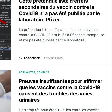
Cette prétendue liste d’effets
secondaires du vaccin contre la
Covid19 n’ a pas été publiée par le
laboratoire Pfizer.
La prétendue liste d’effets secondaires du vaccin
contre la COVID-19 attribués à Pfizer est trompeuse
et n'a pas été publiée par ce laboratoire.
BY
TOGOCHECK
1 FÉVRIER 2025
ACTUALITES
COVID-19
Preuves insuffisantes pour affirmer
que les vaccins contre la Covid-19
causent des troubles des voies
urinaires
il est trop tôt pour établir un lien entre les vaccins