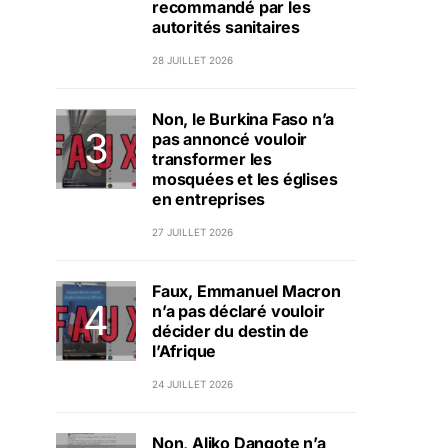
recommandé par les
autorités sanitaires
28 JUILLET 2026
Non, le Burkina Faso n’a
pas annoncé vouloir
transformer les
mosquées et les églises
en entreprises
27 JUILLET 2026
Faux, Emmanuel Macron
n’a pas déclaré vouloir
décider du destin de
l’Afrique
24 JUILLET 2026
Non, Aliko Dangote n’a