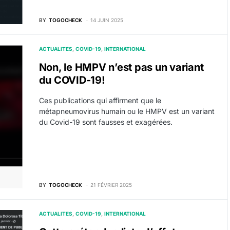
BY
TOGOCHECK
14 JUIN 2025
ACTUALITES
COVID-19
INTERNATIONAL
Non, le HMPV n’est pas un variant
du COVID-19!
Ces publications qui affirment que le
métapneumovirus humain ou le HMPV est un variant
du Covid-19 sont fausses et exagérées.
BY
TOGOCHECK
21 FÉVRIER 2025
ACTUALITES
COVID-19
INTERNATIONAL