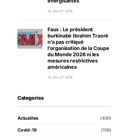
énergisantes
16 JUILLET 2026
Faux : Le président
burkinabè Ibrahim Traoré
n’a pas critiqué
l’organisation de la Coupe
du Monde 2026 ni les
mesures restrictives
américaines
15 JUILLET 2026
Categories
Actualites
(400)
Covid-19
(109)