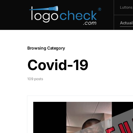
Luttons
Actual
Browsing Category
Covid-19
109 posts