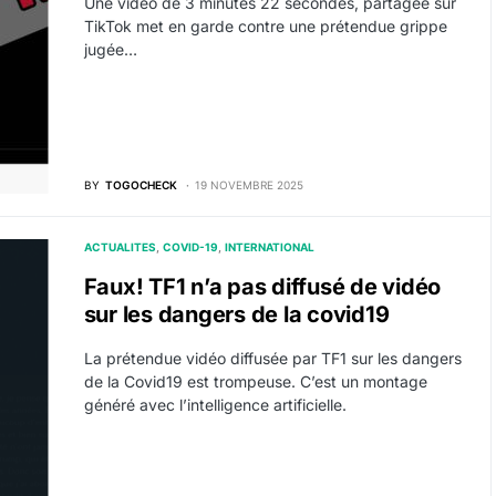
Une vidéo de 3 minutes 22 secondes, partagée sur
TikTok met en garde contre une prétendue grippe
jugée…
BY
TOGOCHECK
19 NOVEMBRE 2025
ACTUALITES
COVID-19
INTERNATIONAL
Faux! TF1 n’a pas diffusé de vidéo
sur les dangers de la covid19
La prétendue vidéo diffusée par TF1 sur les dangers
de la Covid19 est trompeuse. C’est un montage
généré avec l’intelligence artificielle.