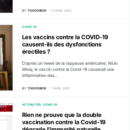
BY
TOGOCHECK
13 AVRIL 2022
COVID-19
Les vaccins contre la COVID-19
causent-ils des dysfonctions
érectiles ?
D’après un tweet de la rappeuse américaine, Nicki
Minaj, le vaccin contre la Covid-19 causerait une
inflammation des…
BY
TOGOCHECK
7 AVRIL 2022
ACTUALITES
COVID-19
Rien ne prouve que la double
vaccination contre la Covid-19
dégrade l’immunité naturelle