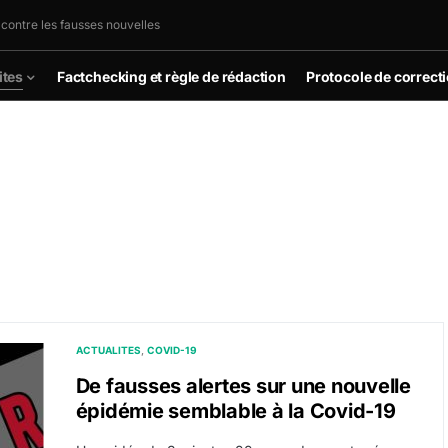
 contre les fausses nouvelles
ites
Factchecking et règle de rédaction
Protocole de correct
ACTUALITES
COVID-19
De fausses alertes sur une nouvelle
épidémie semblable à la Covid-19