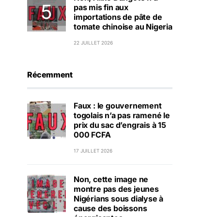
pas mis fin aux
importations de pâte de
tomate chinoise au Nigeria
22 JUILLET 2026
Récemment
Faux : le gouvernement
togolais n’a pas ramené le
prix du sac d’engrais à 15
000 FCFA
17 JUILLET 2026
Non, cette image ne
montre pas des jeunes
Nigérians sous dialyse à
cause des boissons