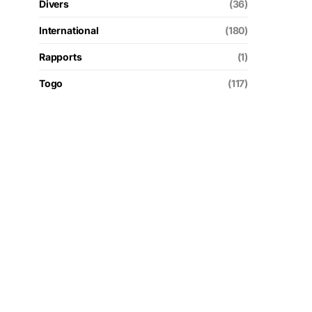
Divers
(36)
International
(180)
Rapports
(1)
Togo
(117)