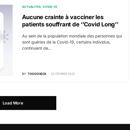
ACTUALITES
COVID-19
Aucune crainte à vacciner les
patients souffrant de ‘’Covid Long’’
Au sein de la population mondiale des personnes qui
sont guéries de la Covid-19, certains individus,
continuent de…
BY
TOGOCHECK
22 FÉVRIER 2022
Load More