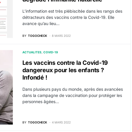
L’information est très plébiscitée dans les rangs des
détracteurs des vaccins contre la Covid-19. Elle
avance qu’au lieu…
BY
TOGOCHECK
8 MARS 2022
ACTUALITES
COVID-19
Les vaccins contre la Covid-19
dangereux pour les enfants ?
Infondé !
Dans plusieurs pays du monde, après des avancées
dans la campagne de vaccination pour protéger les
personnes âgées…
BY
TOGOCHECK
4 MARS 2022