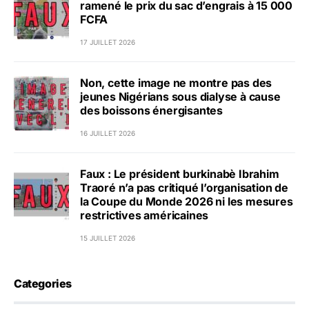
ramené le prix du sac d’engrais à 15 000
FCFA
17 JUILLET 2026
Non, cette image ne montre pas des
jeunes Nigérians sous dialyse à cause
des boissons énergisantes
16 JUILLET 2026
Faux : Le président burkinabè Ibrahim
Traoré n’a pas critiqué l’organisation de
la Coupe du Monde 2026 ni les mesures
restrictives américaines
15 JUILLET 2026
Categories