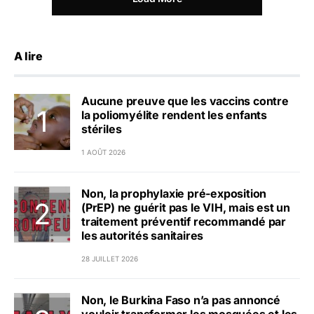
A lire
Aucune preuve que les vaccins contre
la poliomyélite rendent les enfants
stériles
1 AOÛT 2026
Non, la prophylaxie pré-exposition
(PrEP) ne guérit pas le VIH, mais est un
traitement préventif recommandé par
les autorités sanitaires
28 JUILLET 2026
Non, le Burkina Faso n’a pas annoncé