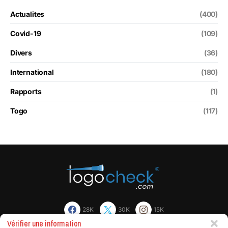
Actualites
(400)
Covid-19
(109)
Divers
(36)
International
(180)
Rapports
(1)
Togo
(117)
28K
30K
15K
Vérifier une information