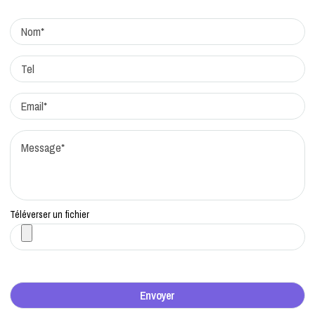
Actualites
Factchecking et règle de rédaction
Protocole de correction
Traitement des réclamations
Qui sommes-nous?
Contacts
Téléverser un fichier