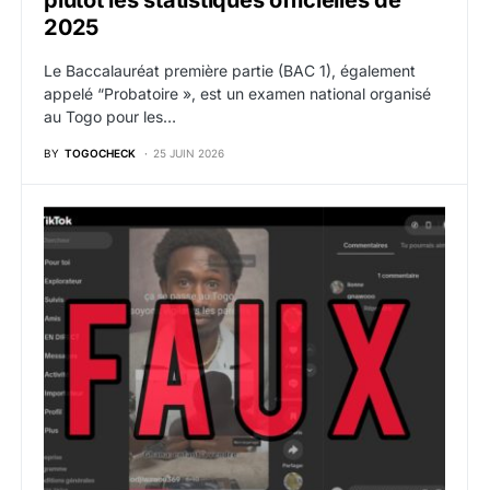
plutôt les statistiques officielles de
2025
Le Baccalauréat première partie (BAC 1), également
appelé “Probatoire », est un examen national organisé
au Togo pour les…
BY
TOGOCHECK
25 JUIN 2026