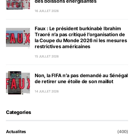
des boissons énergisantes
16 JUILLET 2026
Faux : Le président burkinabè Ibrahim
Traoré n’a pas critiqué l’organisation de
la Coupe du Monde 2026 ni les mesures
restrictives américaines
15 JUILLET 2026
Non, la FIFA n’a pas demandé au Sénégal
de retirer une étoile de son maillot
14 JUILLET 2026
Categories
Actualites
(400)