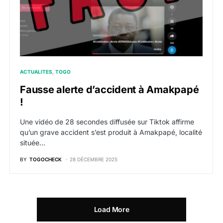
ACTUALITES
TOGO
Fausse alerte d’accident à Amakpapé
!
Une vidéo de 28 secondes diffusée sur Tiktok affirme
qu’un grave accident s’est produit à Amakpapé, localité
située…
BY
TOGOCHECK
28 DÉCEMBRE 2025
Load More