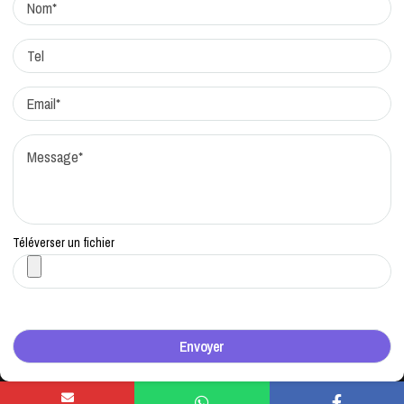
Protocole de correction
Traitement des réclamations
Qui sommes-nous?
Contacts
Téléverser un fichier
Copyright © Togocheck 2023