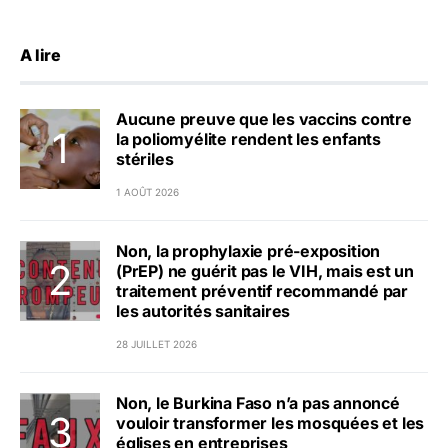
A lire
Aucune preuve que les vaccins contre
la poliomyélite rendent les enfants
stériles
1 AOÛT 2026
Non, la prophylaxie pré-exposition
(PrEP) ne guérit pas le VIH, mais est un
traitement préventif recommandé par
les autorités sanitaires
28 JUILLET 2026
Non, le Burkina Faso n’a pas annoncé
vouloir transformer les mosquées et les
églises en entreprises