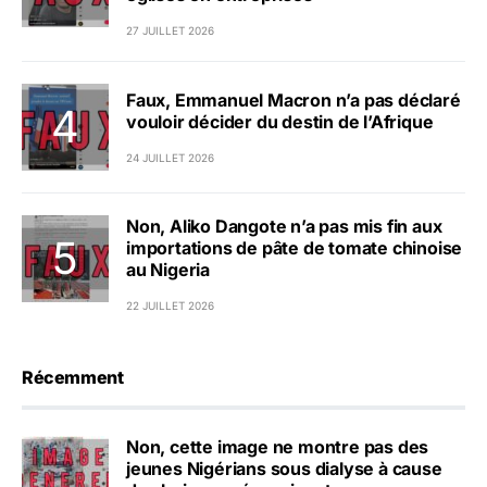
27 JUILLET 2026
Faux, Emmanuel Macron n’a pas déclaré
vouloir décider du destin de l’Afrique
24 JUILLET 2026
Non, Aliko Dangote n’a pas mis fin aux
importations de pâte de tomate chinoise
au Nigeria
22 JUILLET 2026
Récemment
Non, cette image ne montre pas des
jeunes Nigérians sous dialyse à cause