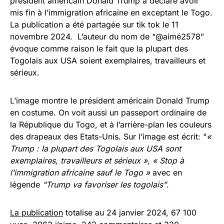
président américain Donald Trump a déclaré avoir
mis fin à l’immigration africaine en exceptant le Togo.
La publication a été partagée sur tik tok le 11
novembre 2024. L’auteur du nom de “@aimé2578”
évoque comme raison le fait que la plupart des
Togolais aux USA soient exemplaires, travailleurs et
sérieux.
L’image montre le président américain Donald Trump
en costume. On voit aussi un passeport ordinaire de
la République du Togo, et à l’arrière-plan les couleurs
des drapeaux des Etats-Unis. Sur l’image est écrit: “
«
Trump : la plupart des Togolais aux USA sont
exemplaires, travailleurs et sérieux », « Stop à
l’immigration africaine sauf le Togo »
avec en
légende
“Trump va favoriser les togolais”
.
La publication
totalise au 24 janvier 2024, 67 100