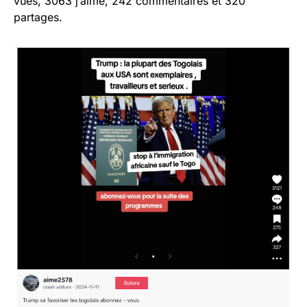
vues, 3063 j’aime, 242 commentaires et 320
partages.