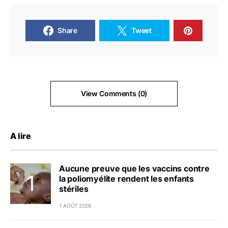
Share
Tweet
View Comments (0)
A lire
Aucune preuve que les vaccins contre
la poliomyélite rendent les enfants
stériles
1 AOÛT 2026