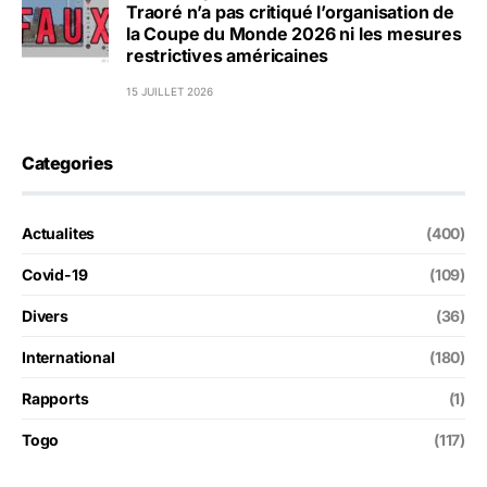
Traoré n’a pas critiqué l’organisation de
la Coupe du Monde 2026 ni les mesures
restrictives américaines
15 JUILLET 2026
Categories
Actualites
(400)
Covid-19
(109)
Divers
(36)
International
(180)
Rapports
(1)
Togo
(117)