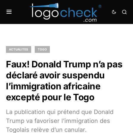
ACTUALITES
TOGO
Faux! Donald Trump n’a pas
déclaré avoir suspendu
l’immigration africaine
excepté pour le Togo
La publication qui prétend que Donald
Trump va favoriser l’immigration des
Togolais relève d’un canular.