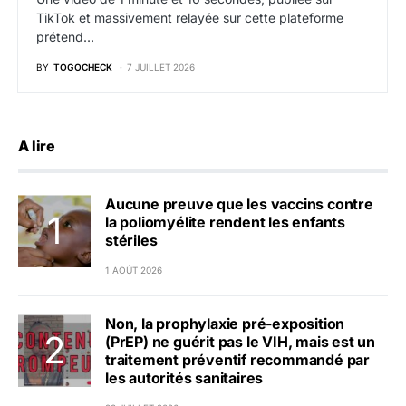
TikTok et massivement relayée sur cette plateforme
prétend…
BY
TOGOCHECK
7 JUILLET 2026
A lire
Aucune preuve que les vaccins contre
la poliomyélite rendent les enfants
stériles
1 AOÛT 2026
Non, la prophylaxie pré-exposition
(PrEP) ne guérit pas le VIH, mais est un
traitement préventif recommandé par
les autorités sanitaires