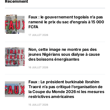
Récemment
Faux : le gouvernement togolais n’a pas
ramené le prix du sac d’engrais à 15 000
FCFA
17 JUILLET 2026
Non, cette image ne montre pas des
jeunes Nigérians sous dialyse à cause
des boissons énergisantes
16 JUILLET 2026
Faux : Le président burkinabè Ibrahim
Traoré n’a pas critiqué l’organisation de
la Coupe du Monde 2026 ni les mesures
restrictives américaines
15 JUILLET 2026