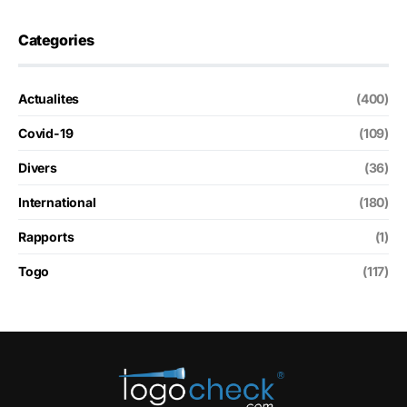
Categories
Actualites
(400)
Covid-19
(109)
Divers
(36)
International
(180)
Rapports
(1)
Togo
(117)