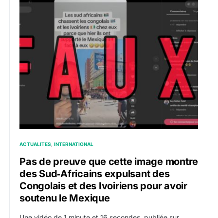
ACTUALITES
INTERNATIONAL
Pas de preuve que cette image montre
des Sud‑Africains expulsant des
Congolais et des Ivoiriens pour avoir
soutenu le Mexique
Une vidéo de 1 minute et 16 secondes, publiée sur