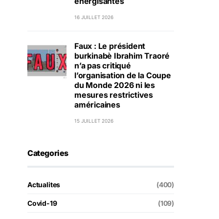
énergisantes
16 JUILLET 2026
Faux : Le président
burkinabè Ibrahim Traoré
n’a pas critiqué
l’organisation de la Coupe
du Monde 2026 ni les
mesures restrictives
américaines
15 JUILLET 2026
Categories
Actualites
(400)
Covid-19
(109)