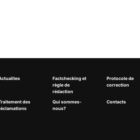
Actualites
Factchecking et
Protocole de
règle de
correction
rédaction
Traitement des
Qui sommes-
Contacts
réclamations
nous?