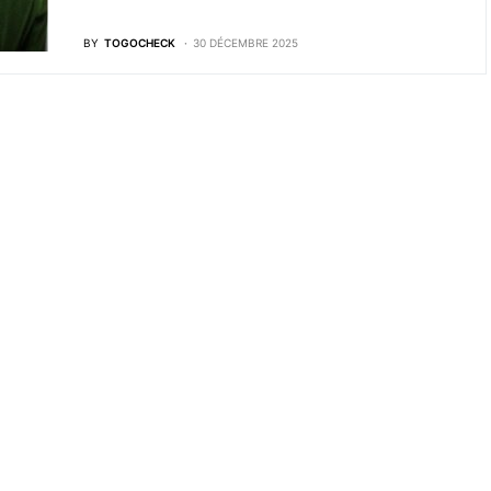
BY
TOGOCHECK
30 DÉCEMBRE 2025