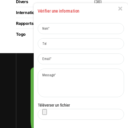
Divers
(36)
Vérifier une information
International
(180)
Rapports
(1)
Togo
(117)
Téléverser un fichier