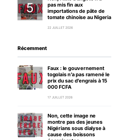
pas mis fin aux
importations de pâte de
tomate chinoise au Nigeria
22 JUILLET 2026
Récemment
Faux : le gouvernement
togolais n’a pas ramené le
prix du sac d’engrais à 15
000 FCFA
17 JUILLET 2026
Non, cette image ne
montre pas des jeunes
Nigérians sous dialyse à
cause des boissons