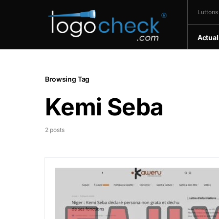
Luttons
Actual
Browsing Tag
Kemi Seba
2 posts