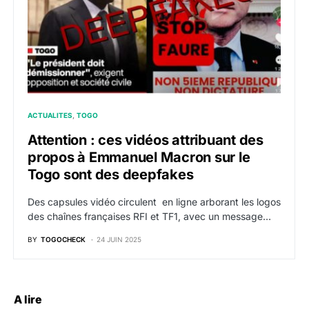
ACTUALITES
TOGO
Attention : ces vidéos attribuant des
propos à Emmanuel Macron sur le
Togo sont des deepfakes
Des capsules vidéo circulent en ligne arborant les logos
des chaînes françaises RFI et TF1, avec un message…
BY
TOGOCHECK
24 JUIN 2025
A lire