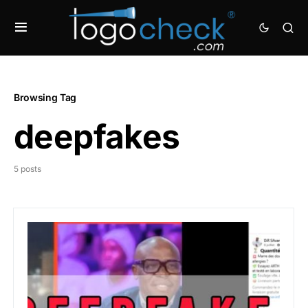
Browsing Tag
deepfakes
5 posts