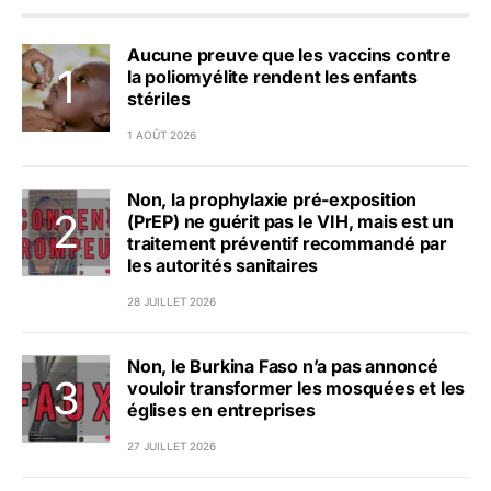
Aucune preuve que les vaccins contre
la poliomyélite rendent les enfants
stériles
1 AOÛT 2026
Non, la prophylaxie pré-exposition
(PrEP) ne guérit pas le VIH, mais est un
traitement préventif recommandé par
les autorités sanitaires
28 JUILLET 2026
Non, le Burkina Faso n’a pas annoncé
vouloir transformer les mosquées et les
églises en entreprises
27 JUILLET 2026