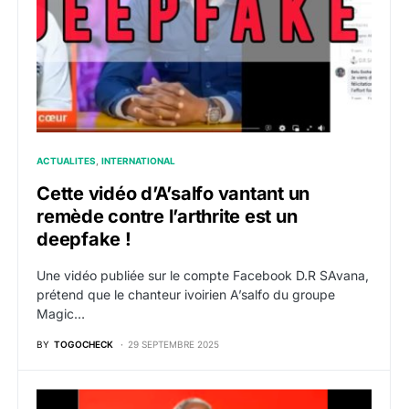
ACTUALITES
INTERNATIONAL
Cette vidéo d’A’salfo vantant un
remède contre l’arthrite est un
deepfake !
Une vidéo publiée sur le compte Facebook D.R SAvana,
prétend que le chanteur ivoirien A’salfo du groupe
Magic…
BY
TOGOCHECK
29 SEPTEMBRE 2025