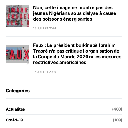
Non, cette image ne montre pas des
jeunes Nigérians sous dialyse à cause
des boissons énergisantes
16 JUILLET 2026
Faux : Le président burkinabè Ibrahim
Traoré n’a pas critiqué l’organisation de
la Coupe du Monde 2026 ni les mesures
restrictives américaines
15 JUILLET 2026
Categories
Actualites
(400)
Covid-19
(109)