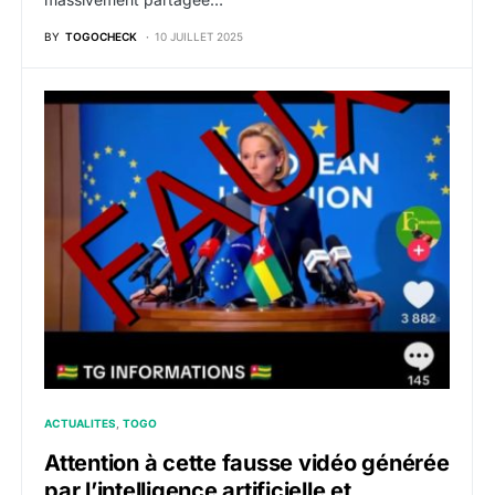
BY
TOGOCHECK
10 JUILLET 2025
ACTUALITES
TOGO
Attention à cette fausse vidéo générée
par l’intelligence artificielle et