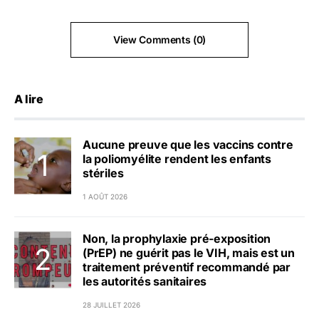
View Comments (0)
A lire
Aucune preuve que les vaccins contre
la poliomyélite rendent les enfants
stériles
1 AOÛT 2026
Non, la prophylaxie pré-exposition
(PrEP) ne guérit pas le VIH, mais est un
traitement préventif recommandé par
les autorités sanitaires
28 JUILLET 2026