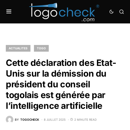
ACTUALITES
TOGO
Cette déclaration des Etat-
Unis sur la démission du
président du conseil
togolais est générée par
l’intelligence artificielle
BY
TOGOCHECK
8 JUILLET 2025
2 MINUTE READ