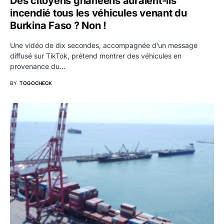
Des citoyens ghanéens auraient-ils
incendié tous les véhicules venant du
Burkina Faso ? Non !
Une vidéo de dix secondes, accompagnée d’un message
diffusé sur TikTok, prétend montrer des véhicules en
provenance du…
BY
TOGOCHECK