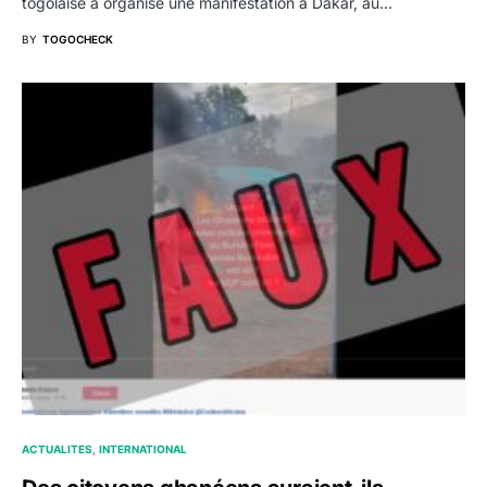
togolaise a organisé une manifestation à Dakar, au…
BY
TOGOCHECK
ACTUALITES
INTERNATIONAL