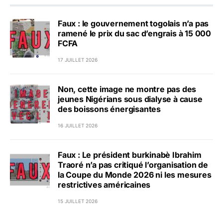
Faux : le gouvernement togolais n’a pas
ramené le prix du sac d’engrais à 15 000
FCFA
17 JUILLET 2026
Non, cette image ne montre pas des
jeunes Nigérians sous dialyse à cause
des boissons énergisantes
16 JUILLET 2026
Faux : Le président burkinabè Ibrahim
Traoré n’a pas critiqué l’organisation de
la Coupe du Monde 2026 ni les mesures
restrictives américaines
15 JUILLET 2026