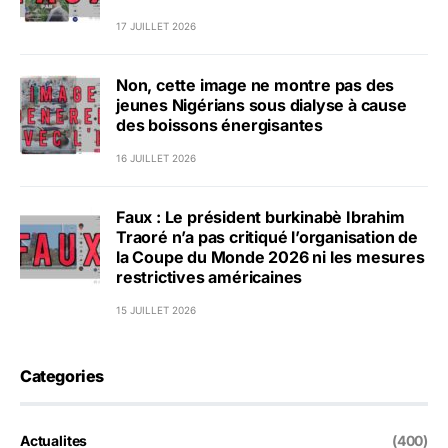
17 JUILLET 2026
Non, cette image ne montre pas des
jeunes Nigérians sous dialyse à cause
des boissons énergisantes
16 JUILLET 2026
Faux : Le président burkinabè Ibrahim
Traoré n’a pas critiqué l’organisation de
la Coupe du Monde 2026 ni les mesures
restrictives américaines
15 JUILLET 2026
Categories
Actualites
(400)