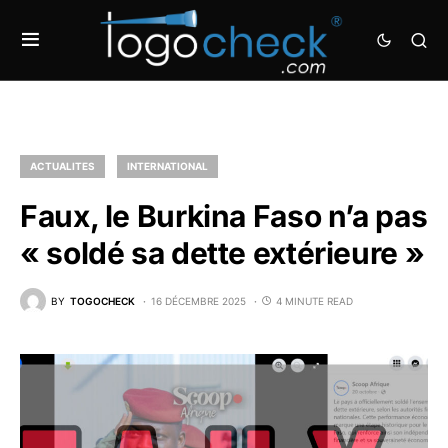
ACTUALITES
INTERNATIONAL
Faux, le Burkina Faso n’a pas
« soldé sa dette extérieure »
BY
TOGOCHECK
16 DÉCEMBRE 2025
4 MINUTE READ