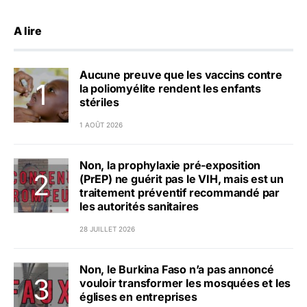
A lire
Aucune preuve que les vaccins contre
la poliomyélite rendent les enfants
stériles
1 AOÛT 2026
Non, la prophylaxie pré-exposition
(PrEP) ne guérit pas le VIH, mais est un
traitement préventif recommandé par
les autorités sanitaires
28 JUILLET 2026
Non, le Burkina Faso n’a pas annoncé
vouloir transformer les mosquées et les
églises en entreprises