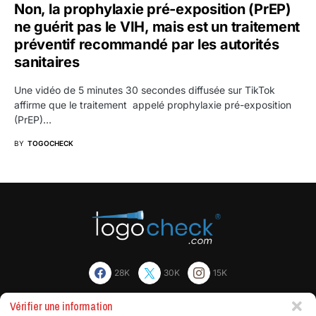
Non, la prophylaxie pré-exposition (PrEP)
ne guérit pas le VIH, mais est un traitement
préventif recommandé par les autorités
sanitaires
Une vidéo de 5 minutes 30 secondes diffusée sur TikTok
affirme que le traitement appelé prophylaxie pré-exposition
(PrEP)…
BY
TOGOCHECK
28K
30K
15K
Vérifier une information
Actualites
Factchecking et règle de rédaction