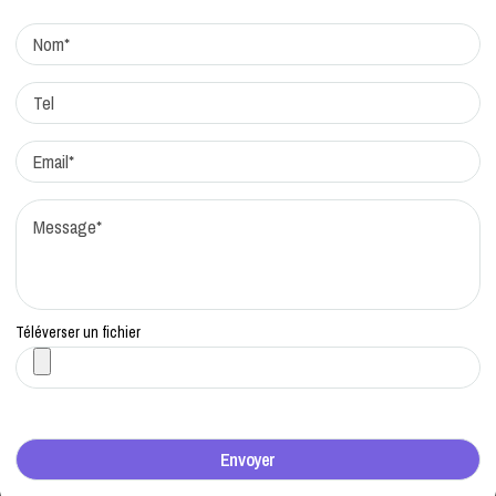
Protocole de correction
Traitement des réclamations
Qui sommes-nous?
Contacts
Téléverser un fichier