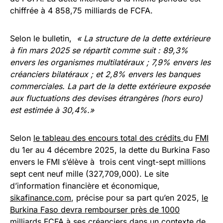
chiffrée à 4 858,75 milliards de FCFA.
Selon le bulletin,
« La structure de la dette extérieure
à fin mars 2025 se répartit comme suit : 89,3%
envers les organismes multilatéraux ; 7,9% envers les
créanciers bilatéraux ; et 2,8% envers les banques
commerciales. La part de la dette extérieure exposée
aux fluctuations des devises étrangères (hors euro)
est estimée à 30,4%.»
Selon
le tableau des encours total des crédits
du
FMI
du 1er au 4 décembre 2025, la dette du Burkina Faso
envers le FMI s’élève à trois cent vingt-sept millions
sept cent neuf mille (327,709,000). Le site
d’information financière et économique,
sikafinance.com
, précise pour sa part qu’en 2025,
le
Burkina Faso devra rembourser près de 1000
milliards FCFA
à ses créanciers dans un contexte de