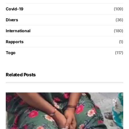
Covid-19
(109)
Divers
(36)
International
(180)
Rapports
(1)
Togo
(117)
Related Posts