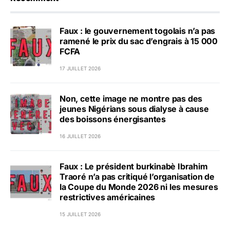
Faux : le gouvernement togolais n’a pas
ramené le prix du sac d’engrais à 15 000
FCFA
17 JUILLET 2026
Non, cette image ne montre pas des
jeunes Nigérians sous dialyse à cause
des boissons énergisantes
16 JUILLET 2026
Faux : Le président burkinabè Ibrahim
Traoré n’a pas critiqué l’organisation de
la Coupe du Monde 2026 ni les mesures
restrictives américaines
15 JUILLET 2026