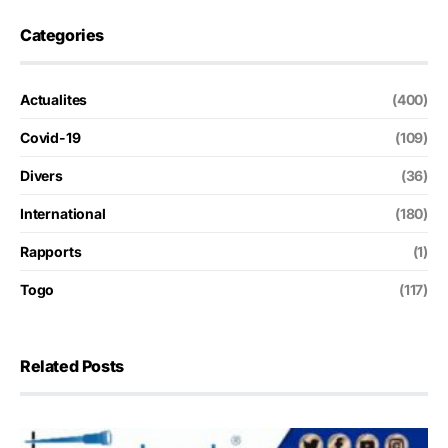
Categories
Actualites
(400)
Covid-19
(109)
Divers
(36)
International
(180)
Rapports
(1)
Togo
(117)
Related Posts