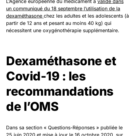
L’Agence européenne du médicament a
validé dans
un communiqué du 18 septembre l’utilisation de la
dexaméthasone
chez les adultes et les adolescents (à
partir de 12 ans et pesant au moins 40 kg) qui
nécessitent une oxygénothérapie supplémentaire.
Dexaméthasone et
Covid-19 : les
recommandations
de l’OMS
Dans sa section « Questions-Réponses » publiée le
25 juin 2020 et mise à jour le 16 octobre 2020, sur