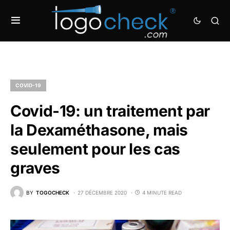
COVID-19
Covid-19: un traitement par
la Dexaméthasone, mais
seulement pour les cas
graves
BY
TOGOCHECK
27 DÉCEMBRE 2020
4 MINUTE READ