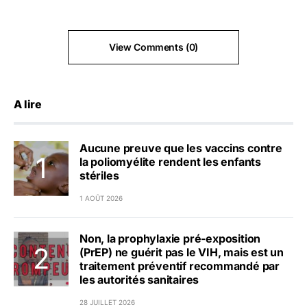
View Comments (0)
A lire
Aucune preuve que les vaccins contre
la poliomyélite rendent les enfants
stériles
1 AOÛT 2026
Non, la prophylaxie pré-exposition
(PrEP) ne guérit pas le VIH, mais est un
traitement préventif recommandé par
les autorités sanitaires
28 JUILLET 2026