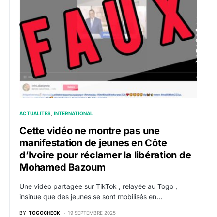
ACTUALITES
INTERNATIONAL
Cette vidéo ne montre pas une
manifestation de jeunes en Côte
d’Ivoire pour réclamer la libération de
Mohamed Bazoum
Une vidéo partagée sur TikTok , relayée au Togo ,
insinue que des jeunes se sont mobilisés en…
BY
TOGOCHECK
19 SEPTEMBRE 2025