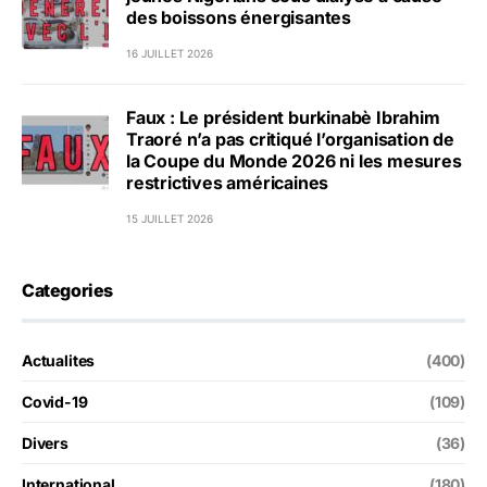
des boissons énergisantes
16 JUILLET 2026
Faux : Le président burkinabè Ibrahim
Traoré n’a pas critiqué l’organisation de
la Coupe du Monde 2026 ni les mesures
restrictives américaines
15 JUILLET 2026
Categories
Actualites
(400)
Covid-19
(109)
Divers
(36)
International
(180)