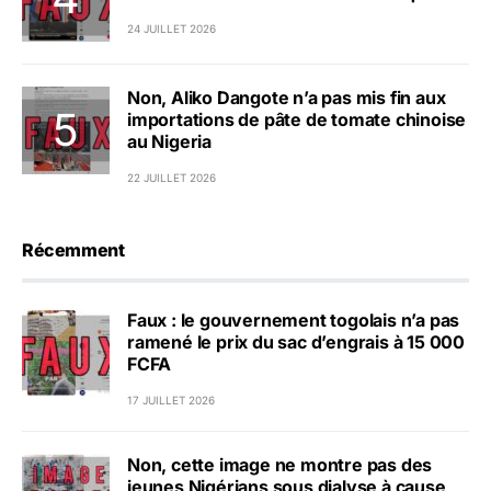
24 JUILLET 2026
Non, Aliko Dangote n’a pas mis fin aux
importations de pâte de tomate chinoise
au Nigeria
22 JUILLET 2026
Récemment
Faux : le gouvernement togolais n’a pas
ramené le prix du sac d’engrais à 15 000
FCFA
17 JUILLET 2026
Non, cette image ne montre pas des
jeunes Nigérians sous dialyse à cause