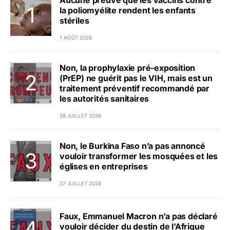
Aucune preuve que les vaccins contre
la poliomyélite rendent les enfants
stériles
1 AOÛT 2026
Non, la prophylaxie pré-exposition
(PrEP) ne guérit pas le VIH, mais est un
traitement préventif recommandé par
les autorités sanitaires
28 JUILLET 2026
Non, le Burkina Faso n’a pas annoncé
vouloir transformer les mosquées et les
églises en entreprises
27 JUILLET 2026
Faux, Emmanuel Macron n’a pas déclaré
vouloir décider du destin de l’Afrique