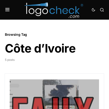
Browsing Tag
Côte d’Ivoire
5 posts