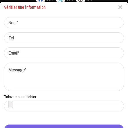
Vérifier une information
Actualites
Factchecking et règle de rédaction
Protocole de correction
Traitement des réclamations
Qui sommes-nous?
Contacts
Téléverser un fichier