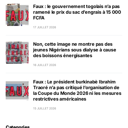
Faux : le gouvernement togolais n’a pas
ramené le prix du sac d’engrais à 15 000
FCFA
17 JUILLET 2026
Non, cette image ne montre pas des
jeunes Nigérians sous dialyse à cause
des boissons énergisantes
16 JUILLET 2026
Faux : Le président burkinabè Ibrahim
Traoré n’a pas critiqué l’organisation de
la Coupe du Monde 2026 ni les mesures
restrictives américaines
15 JUILLET 2026
Categories