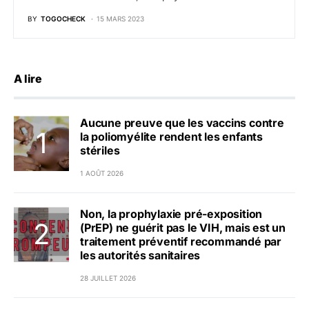
BY
TOGOCHECK
15 MARS 2023
A lire
Aucune preuve que les vaccins contre
la poliomyélite rendent les enfants
stériles
1 AOÛT 2026
Non, la prophylaxie pré-exposition
(PrEP) ne guérit pas le VIH, mais est un
traitement préventif recommandé par
les autorités sanitaires
28 JUILLET 2026