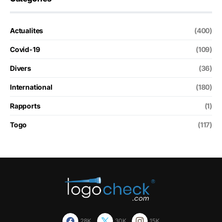
Actualites
(400)
Covid-19
(109)
Divers
(36)
International
(180)
Rapports
(1)
Togo
(117)
28K
30K
15K