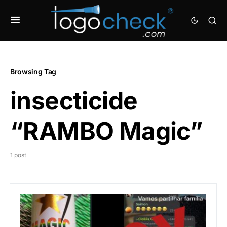
Browsing Tag
insecticide
“RAMBO Magic”
1 post