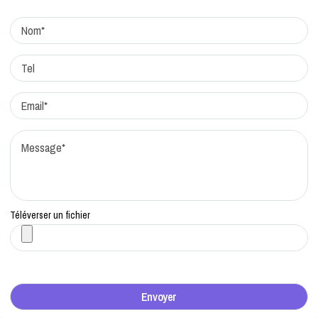
Actualites
Factchecking et règle de rédaction
Protocole de correction
Traitement des réclamations
Qui sommes-nous?
Contacts
Téléverser un fichier