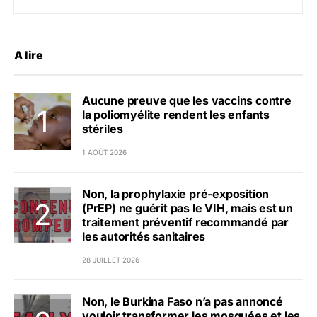
A lire
Aucune preuve que les vaccins contre
la poliomyélite rendent les enfants
stériles
1 AOÛT 2026
Non, la prophylaxie pré-exposition
(PrEP) ne guérit pas le VIH, mais est un
traitement préventif recommandé par
les autorités sanitaires
28 JUILLET 2026
Non, le Burkina Faso n’a pas annoncé
vouloir transformer les mosquées et les