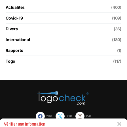
Actualites
(400)
Covid-19
(109)
Divers
(36)
International
(180)
Rapports
(1)
Togo
(117)
28K
30K
15K
Vérifier une information