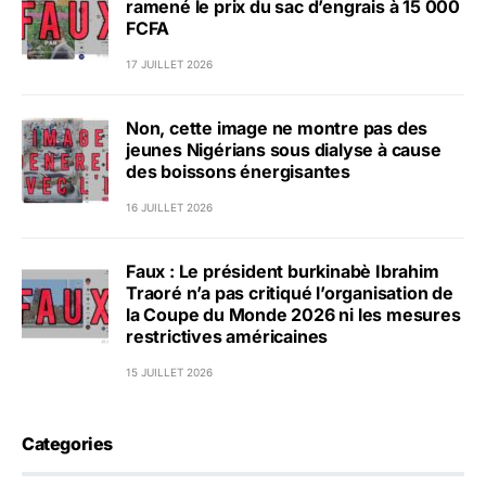
ramené le prix du sac d’engrais à 15 000
FCFA
17 JUILLET 2026
Non, cette image ne montre pas des
jeunes Nigérians sous dialyse à cause
des boissons énergisantes
16 JUILLET 2026
Faux : Le président burkinabè Ibrahim
Traoré n’a pas critiqué l’organisation de
la Coupe du Monde 2026 ni les mesures
restrictives américaines
15 JUILLET 2026
Categories