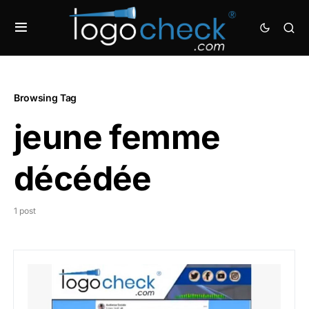
Browsing Tag
jeune femme
décédée
1 post