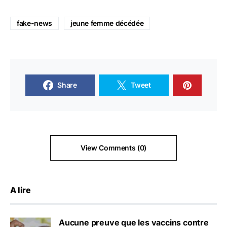
fake-news
jeune femme décédée
Share
Tweet
View Comments (0)
A lire
Aucune preuve que les vaccins contre