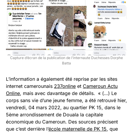
Capture d’écran de la publication de l’internaute Duchesses Dorphe
Batta
L’information a également été reprise par les sites
internet camerounais
237online
et
Cameroun Actu
Online
, mais avec davantage de détails. « (…) Le
corps sans vie d’une jeune femme, a été retrouvé hier,
vendredi, 04 mars 2022, au quartier PK 15, dans le
5ème arrondissement de Douala la capitale
économique du Cameroun. Des sources précisent
que c’est derrière l’
école maternelle de PK 15
, que