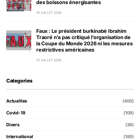
des boissons énergisantes
16 JUILLET 2026
Faux : Le président burkinabè Ibrahim
Traoré n’a pas critiqué l’organisation de
la Coupe du Monde 2026 ni les mesures
restrictives américaines
15 JUILLET 2026
Categories
Actualites
(400)
Covid-19
(109)
Divers
(36)
International
(180)