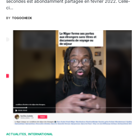
secondes est abondamment partagée en février 2022. Celle-
ci…
BY
TOGOCHECK
ACTUALITES
INTERNATIONAL