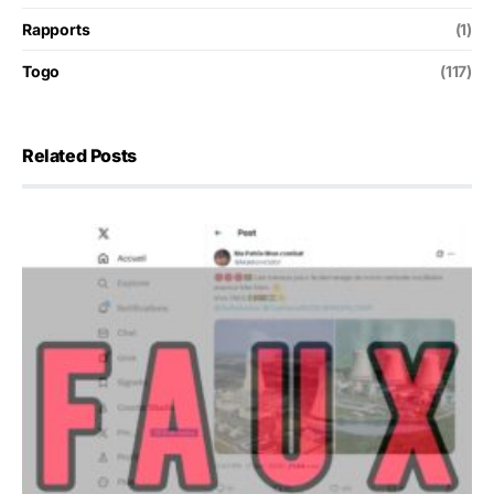
Rapports
(1)
Togo
(117)
Related Posts