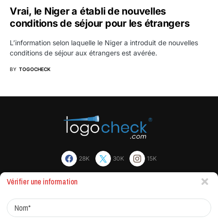
Vrai, le Niger a établi de nouvelles
conditions de séjour pour les étrangers
L’information selon laquelle le Niger a introduit de nouvelles
conditions de séjour aux étrangers est avérée.
BY
TOGOCHECK
28K
30K
15K
Vérifier une information
Actualites
Factchecking et règle de rédaction
Protocole de correction
Traitement des réclamations
Qui sommes-nous?
Contacts