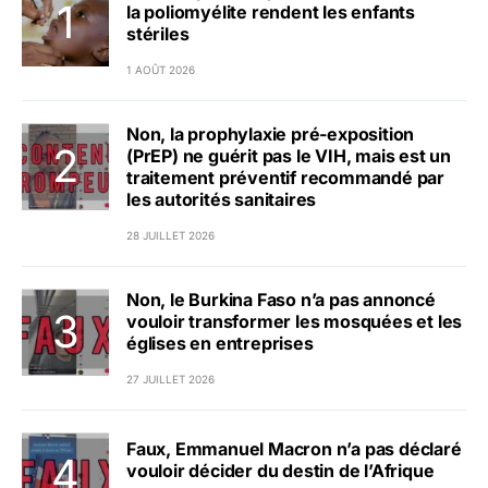
la poliomyélite rendent les enfants
stériles
1 AOÛT 2026
Non, la prophylaxie pré-exposition
(PrEP) ne guérit pas le VIH, mais est un
traitement préventif recommandé par
les autorités sanitaires
28 JUILLET 2026
Non, le Burkina Faso n’a pas annoncé
vouloir transformer les mosquées et les
églises en entreprises
27 JUILLET 2026
Faux, Emmanuel Macron n’a pas déclaré
vouloir décider du destin de l’Afrique