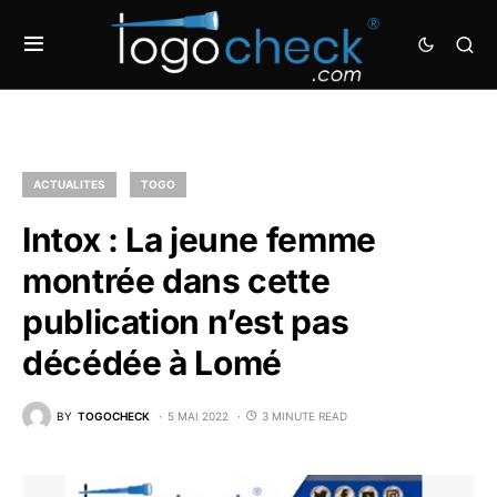
ACTUALITES
TOGO
Intox : La jeune femme
montrée dans cette
publication n’est pas
décédée à Lomé
BY
TOGOCHECK
5 MAI 2022
3 MINUTE READ