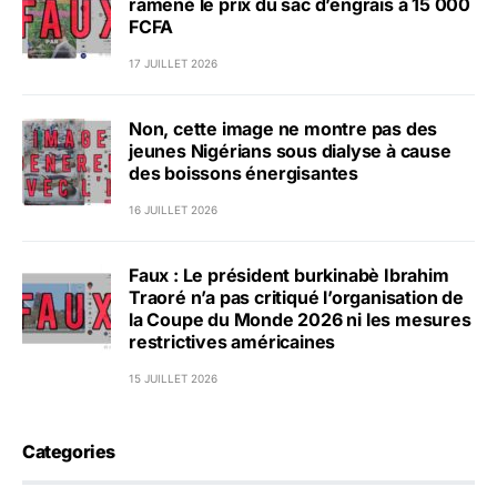
ramené le prix du sac d’engrais à 15 000
FCFA
17 JUILLET 2026
Non, cette image ne montre pas des
jeunes Nigérians sous dialyse à cause
des boissons énergisantes
16 JUILLET 2026
Faux : Le président burkinabè Ibrahim
Traoré n’a pas critiqué l’organisation de
la Coupe du Monde 2026 ni les mesures
restrictives américaines
15 JUILLET 2026
Categories