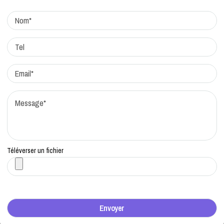
Actualites
Factchecking et règle de rédaction
Protocole de correction
Traitement des réclamations
Qui sommes-nous?
Contacts
Téléverser un fichier