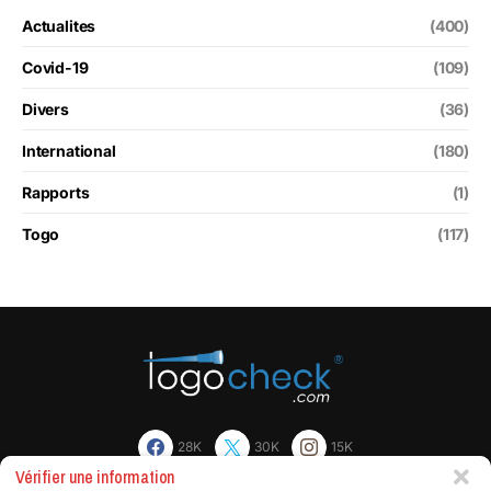
Actualites
(400)
Covid-19
(109)
Divers
(36)
International
(180)
Rapports
(1)
Togo
(117)
28K
30K
15K
Vérifier une information