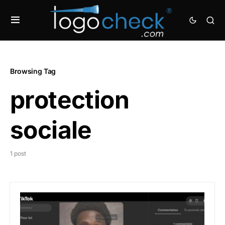
Browsing Tag
protection
sociale
1 post