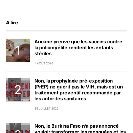
A lire
Aucune preuve que les vaccins contre
la poliomyélite rendent les enfants
stériles
1 AOÛT 2026
Non, la prophylaxie pré-exposition
(PrEP) ne guérit pas le VIH, mais est un
traitement préventif recommandé par
les autorités sanitaires
28 JUILLET 2026
Non, le Burkina Faso n’a pas annoncé
vouloir transformer les mosquées et les