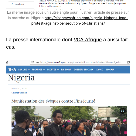
La même image sous un autre angle pour illustrer l’article de presse sur
la marche au Nigeria
http://cisanewsafrica.com/nigeria-bishops-lead-
protest-against-persecution-of-christians/
La presse internationale dont
VOA Afrique
a aussi fait
cas.