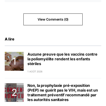
View Comments (0)
A lire
Aucune preuve que les vaccins contre
la poliomyélite rendent les enfants
stériles
1 AOÛT 2026
Non, la prophylaxie pré-exposition
(PrEP) ne guérit pas le VIH, mais est un
traitement préventif recommandé par
les autorités sanitaires