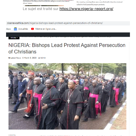
Le sujet est traité sur
https://www.nigeria-report.org/