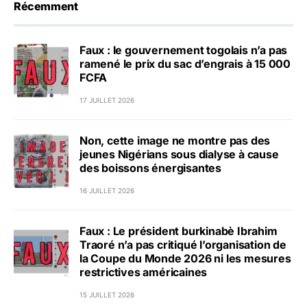
Récemment
Faux : le gouvernement togolais n’a pas
ramené le prix du sac d’engrais à 15 000
FCFA
17 JUILLET 2026
Non, cette image ne montre pas des
jeunes Nigérians sous dialyse à cause
des boissons énergisantes
16 JUILLET 2026
Faux : Le président burkinabè Ibrahim
Traoré n’a pas critiqué l’organisation de
la Coupe du Monde 2026 ni les mesures
restrictives américaines
15 JUILLET 2026