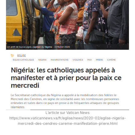
L’article sur Vatican News
https://www.vaticannews.va/fr/eglise/news/2020-02/eglise-nigeria-
mercredi-des-cendres-careme-manifestation-priere.html