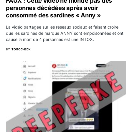
FAUX : Cette vidéo ne montre pas des
personnes décédées après avoir
consommé des sardines « Anny »
La vidéo partagée sur les réseaux sociaux et faisant croire
que les sardines de marque ANNY sont empoisonnées et ont
causé la mort de 4 personnes est une INTOX.
BY
TOGOCHECK