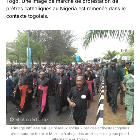
Togo. Une image de marche de protestation de
prêtres catholiques au Nigeria est ramenée dans le
contexte togolais.
L’image diffusée sur les réseaux sociaux par des activistes togolais
avec comme texte » Marche à abuja des pretres et religieux pour l
alternance au togo »