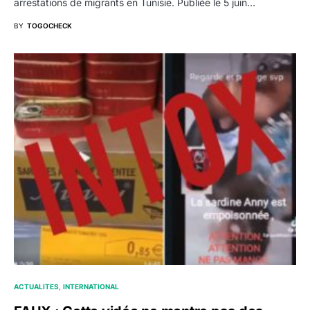
arrestations de migrants en Tunisie. Publiée le 5 juin…
BY
TOGOCHECK
ACTUALITES
INTERNATIONAL