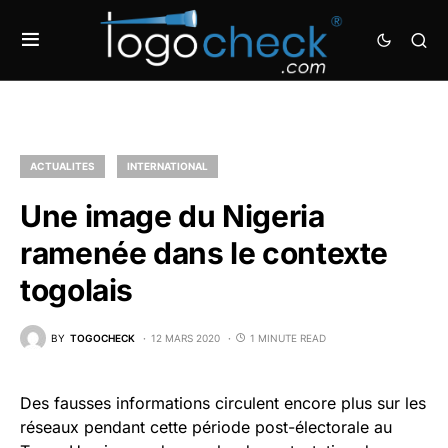
ACTUALITES
INTERNATIONAL
Une image du Nigeria
ramenée dans le contexte
togolais
BY
TOGOCHECK
12 MARS 2020
1 MINUTE READ
Des fausses informations circulent encore plus sur les
réseaux pendant cette période post-électorale au