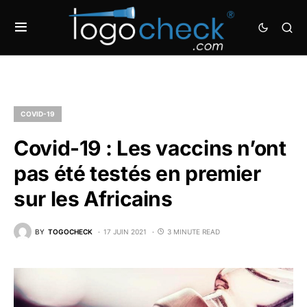
COVID-19
Covid-19 : Les vaccins n’ont
pas été testés en premier
sur les Africains
BY
TOGOCHECK
17 JUIN 2021
3 MINUTE READ