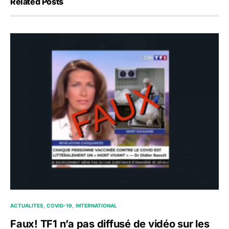
Related Posts
ACTUALITES
COVID-19
INTERNATIONAL
Faux! TF1 n’a pas diffusé de vidéo sur les