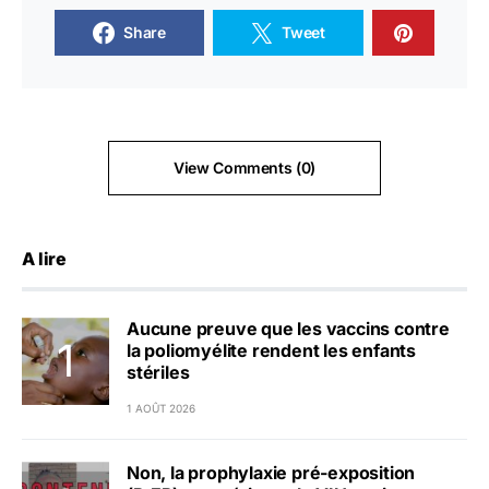
Share
Tweet
View Comments (0)
A lire
Aucune preuve que les vaccins contre
la poliomyélite rendent les enfants
stériles
1 AOÛT 2026
Non, la prophylaxie pré-exposition