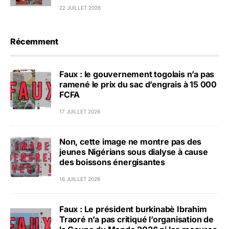
22 JUILLET 2026
Récemment
Faux : le gouvernement togolais n’a pas
ramené le prix du sac d’engrais à 15 000
FCFA
17 JUILLET 2026
Non, cette image ne montre pas des
jeunes Nigérians sous dialyse à cause
des boissons énergisantes
16 JUILLET 2026
Faux : Le président burkinabè Ibrahim
Traoré n’a pas critiqué l’organisation de