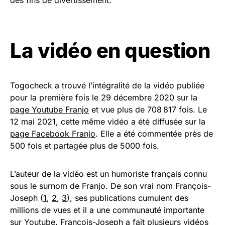
des fins de divertissement.
La vidéo en question
Togocheck a trouvé l’intégralité de la vidéo publiée
pour la première fois le 29 décembre 2020 sur la
page Youtube Franjo
et vue plus de 708 817 fois. Le
12 mai 2021, cette même vidéo a été diffusée sur la
page Facebook Franjo
. Elle a été commentée près de
500 fois et partagée plus de 5000 fois.
L’auteur de la vidéo est un humoriste français connu
sous le surnom de Franjo. De son vrai nom François-
Joseph (
1
,
2
,
3
), ses publications cumulent des
millions de vues et il a une communauté importante
sur Youtube. François-Joseph a fait plusieurs vidéos