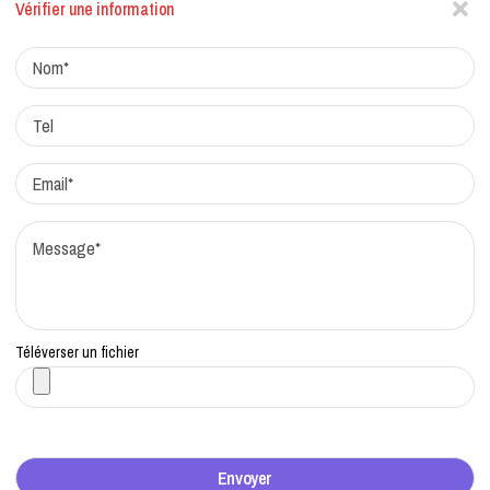
Vérifier une information
Actualites
Factchecking et règle de rédaction
Protocole de correction
Traitement des réclamations
Qui sommes-nous?
Contacts
Téléverser un fichier