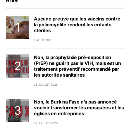
A lire
Aucune preuve que les vaccins contre
la poliomyélite rendent les enfants
stériles
1 AOÛT 2026
Non, la prophylaxie pré-exposition
(PrEP) ne guérit pas le VIH, mais est un
traitement préventif recommandé par
les autorités sanitaires
28 JUILLET 2026
Non, le Burkina Faso n’a pas annoncé
vouloir transformer les mosquées et les
églises en entreprises
27 JUILLET 2026