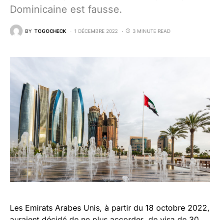
Dominicaine est fausse.
BY
TOGOCHECK
1 DÉCEMBRE 2022
3 MINUTE READ
Les Emirats Arabes Unis, à partir du 18 octobre 2022,
auraient décidé de ne plus accorder de visa de 30