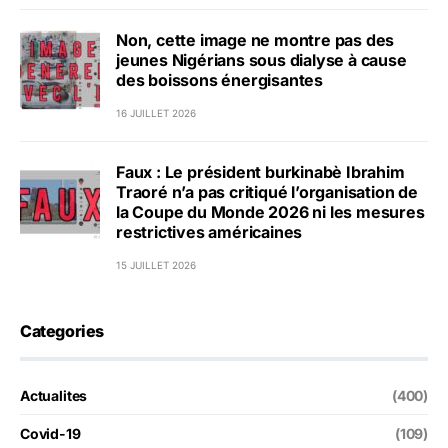
Non, cette image ne montre pas des
jeunes Nigérians sous dialyse à cause
des boissons énergisantes
16 JUILLET 2026
Faux : Le président burkinabè Ibrahim
Traoré n’a pas critiqué l’organisation de
la Coupe du Monde 2026 ni les mesures
restrictives américaines
15 JUILLET 2026
Categories
Actualites
(400)
Covid-19
(109)