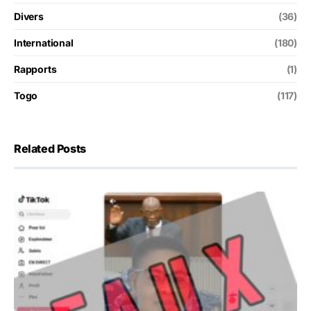
Divers
(36)
International
(180)
Rapports
(1)
Togo
(117)
Related Posts