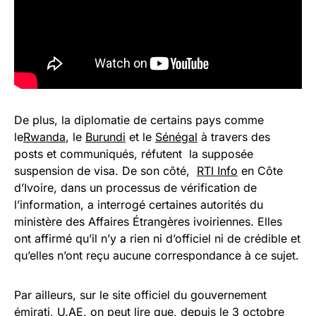
De plus, la diplomatie de certains pays comme
le
Rwanda
, le
Burundi
et le
Sénégal
à travers des
posts et communiqués, réfutent la supposée
suspension de visa. De son côté,
RTI Info
en Côte
d’Ivoire, dans un processus de vérification de
l’information, a interrogé certaines autorités du
ministère des Affaires Étrangères ivoiriennes. Elles
ont affirmé qu’il n’y a rien ni d’officiel ni de crédible et
qu’elles n’ont reçu aucune correspondance à ce sujet.
Par ailleurs, sur le site officiel du gouvernement
émirati,
U.AE
, on peut lire que, depuis le 3 octobre