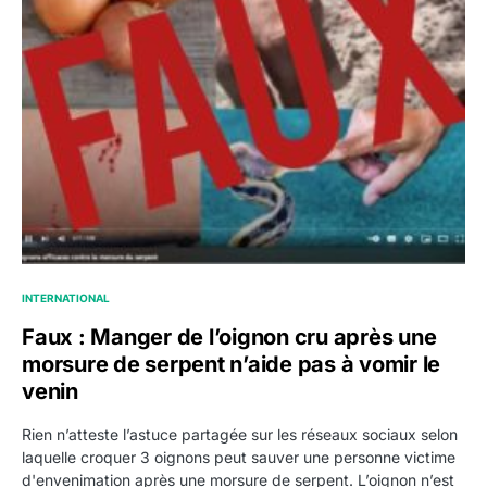
INTERNATIONAL
Faux : Manger de l’oignon cru après une
morsure de serpent n’aide pas à vomir le
venin
Rien n’atteste l’astuce partagée sur les réseaux sociaux selon
laquelle croquer 3 oignons peut sauver une personne victime
d'envenimation après une morsure de serpent. L’oignon n’est