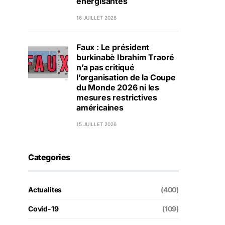
énergisantes
16 JUILLET 2026
Faux : Le président
burkinabè Ibrahim Traoré
n’a pas critiqué
l’organisation de la Coupe
du Monde 2026 ni les
mesures restrictives
américaines
15 JUILLET 2026
Categories
Actualites
(400)
Covid-19
(109)