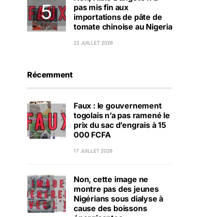
pas mis fin aux
importations de pâte de
tomate chinoise au Nigeria
22 JUILLET 2026
Récemment
Faux : le gouvernement
togolais n’a pas ramené le
prix du sac d’engrais à 15
000 FCFA
17 JUILLET 2026
Non, cette image ne
montre pas des jeunes
Nigérians sous dialyse à
cause des boissons