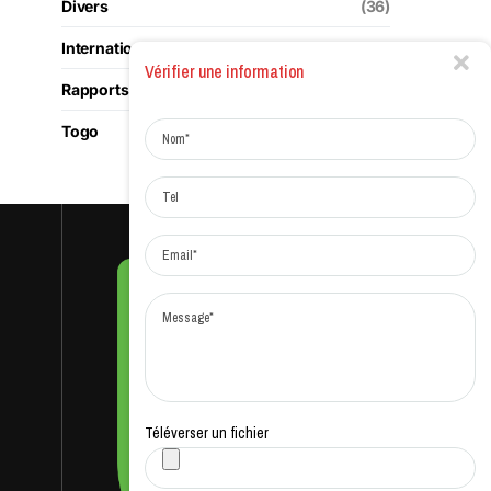
Divers
(36)
International
(180)
Vérifier une information
Rapports
(1)
Togo
(117)
Téléverser un fichier