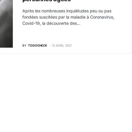
Après les nombreuses inquiétudes peu ou pas
fondées suscitées par la maladie à Coronavirus,
Covid-19, la découverte des…
BY
TOGOCHECK
12 AVRIL 2021