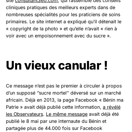
site
consultant360.com
, qui rassemble des conseils
cliniques pratiques des meilleurs experts dans de
nombreuses spécialités pour les praticiens de soins
primaires. Le site internet a expliqué qu’il détenait le
« copyright de la photo » et qu’elle n’avait « rien à
voir avec un empoisonnement avec du sucre ».
Un vieux canular !
Ce message n’est pas le premier à circuler à propos
d’un supposé ‘’sucre mortel’’ déversé sur un marché
africain. Déjà en 2013, la page Facebook « Bénin ma
Patrie » avait déjà publié cette information,
a révélé
les Observateurs
.
Le même message
avait déjà été
publié le 8 mai par une internaute du Bénin et
partagée plus de 44.000 fois sur Facebook