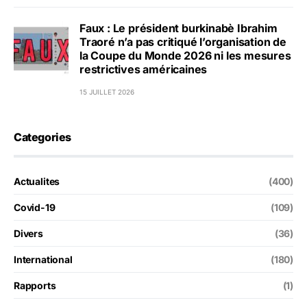
Faux : Le président burkinabè Ibrahim
Traoré n’a pas critiqué l’organisation de
la Coupe du Monde 2026 ni les mesures
restrictives américaines
15 JUILLET 2026
Categories
Actualites
(400)
Covid-19
(109)
Divers
(36)
International
(180)
Rapports
(1)