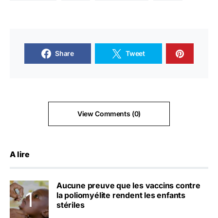
Share
Tweet
View Comments (0)
A lire
Aucune preuve que les vaccins contre
la poliomyélite rendent les enfants
stériles