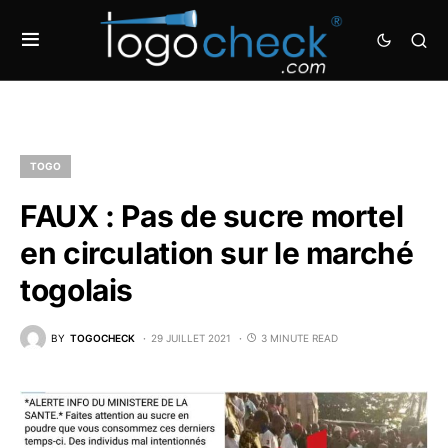
TOGO
FAUX : Pas de sucre mortel
en circulation sur le marché
togolais
BY
TOGOCHECK
29 JUILLET 2021
3 MINUTE READ