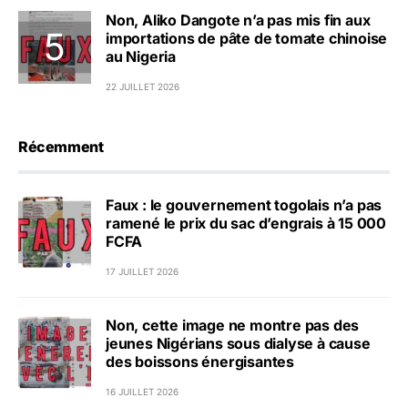
Non, Aliko Dangote n’a pas mis fin aux
importations de pâte de tomate chinoise
au Nigeria
22 JUILLET 2026
Récemment
Faux : le gouvernement togolais n’a pas
ramené le prix du sac d’engrais à 15 000
FCFA
17 JUILLET 2026
Non, cette image ne montre pas des
jeunes Nigérians sous dialyse à cause
des boissons énergisantes
16 JUILLET 2026