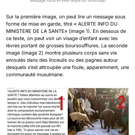
Message vocal en ewé relayé sur WhatsApp
Sur la première image, on peut lire un message sous
forme de mise en garde, titré « ALERTE INFO DU
MINISTERE DE LA SANTE» (image 1). En dessous de
ce texte, on peut voir un visage d’enfant avec les
lèvres portant de grosses boursoufflures. La seconde
image (image 2) montre plusieurs corps sans vie
enroulés dans des linceuils ou des pagnes autour
desquels s’est attroupée une foule, apparemment, une
communauté musulmane.