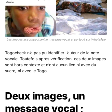
Les images accompagnant le message vocal et partagé sur WhatsApp
Togocheck n’a pas pu identifier l’auteur de la note
vocale. Toutefois après vérification, ces deux images
sont hors contexte et n’ont aucun lien ni avec du
sucre, ni avec le Togo.
Deux images, un
message vocal ;