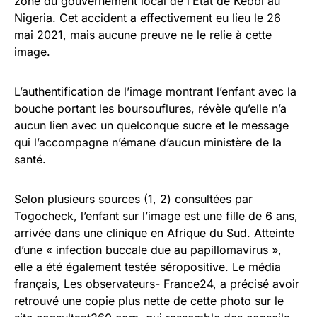
zone du gouvernement local de l’État de Kebbi au
Nigeria.
Cet accident
a effectivement eu lieu le 26
mai 2021, mais aucune preuve ne le relie à cette
image.
L’authentification de l’image montrant l’enfant avec la
bouche portant les boursouflures, révèle qu’elle n’a
aucun lien avec un quelconque sucre et le message
qui l’accompagne n’émane d’aucun ministère de la
santé.
Selon plusieurs sources (
1
,
2
) consultées par
Togocheck, l’enfant sur l’image est une fille de 6 ans,
arrivée dans une clinique en Afrique du Sud. Atteinte
d’une « infection buccale due au papillomavirus »,
elle a été également testée séropositive. Le média
français,
Les observateurs- France24
, a précisé avoir
retrouvé une copie plus nette de cette photo sur le