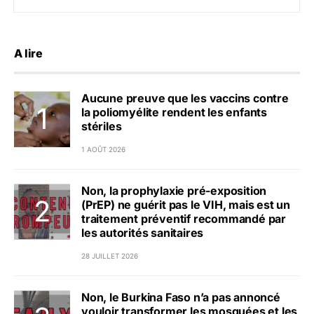
A lire
Aucune preuve que les vaccins contre
la poliomyélite rendent les enfants
stériles
1 AOÛT 2026
Non, la prophylaxie pré-exposition
(PrEP) ne guérit pas le VIH, mais est un
traitement préventif recommandé par
les autorités sanitaires
28 JUILLET 2026
Non, le Burkina Faso n’a pas annoncé
vouloir transformer les mosquées et les