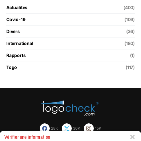
Actualites
(400)
Covid-19
(109)
Divers
(36)
International
(180)
Rapports
(1)
Togo
(117)
28K
30K
15K
Vérifier une information