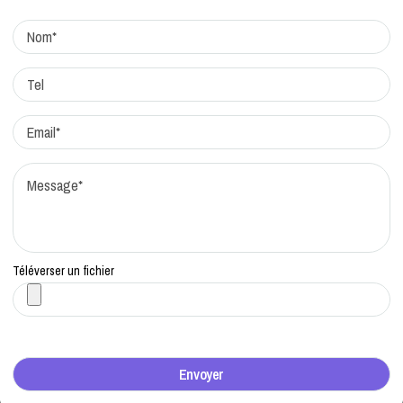
Actualites
Factchecking et règle de rédaction
Protocole de correction
Traitement des réclamations
Qui sommes-nous?
Contacts
Téléverser un fichier