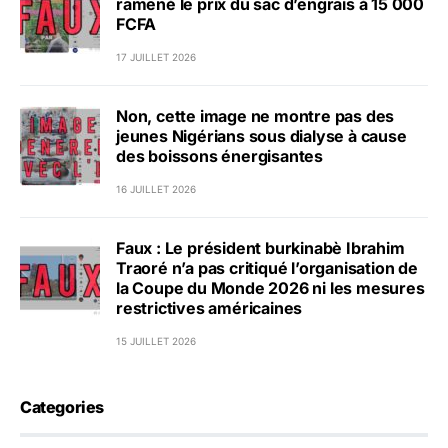
ramené le prix du sac d’engrais à 15 000
FCFA
17 JUILLET 2026
Non, cette image ne montre pas des
jeunes Nigérians sous dialyse à cause
des boissons énergisantes
16 JUILLET 2026
Faux : Le président burkinabè Ibrahim
Traoré n’a pas critiqué l’organisation de
la Coupe du Monde 2026 ni les mesures
restrictives américaines
15 JUILLET 2026
Categories