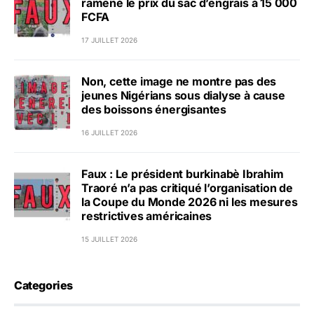
ramené le prix du sac d’engrais à 15 000
FCFA
17 JUILLET 2026
Non, cette image ne montre pas des
jeunes Nigérians sous dialyse à cause
des boissons énergisantes
16 JUILLET 2026
Faux : Le président burkinabè Ibrahim
Traoré n’a pas critiqué l’organisation de
la Coupe du Monde 2026 ni les mesures
restrictives américaines
15 JUILLET 2026
Categories