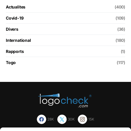
Actualites
(400)
Covid-19
(109)
Divers
(36)
International
(180)
Rapports
(1)
Togo
(117)
28K
30K
15K