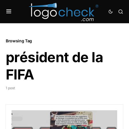
Browsing Tag
président de la
FIFA
1 post