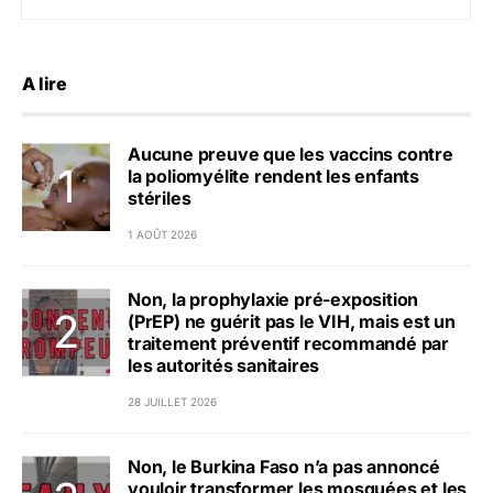
A lire
Aucune preuve que les vaccins contre
la poliomyélite rendent les enfants
stériles
1 AOÛT 2026
Non, la prophylaxie pré-exposition
(PrEP) ne guérit pas le VIH, mais est un
traitement préventif recommandé par
les autorités sanitaires
28 JUILLET 2026
Non, le Burkina Faso n’a pas annoncé
vouloir transformer les mosquées et les