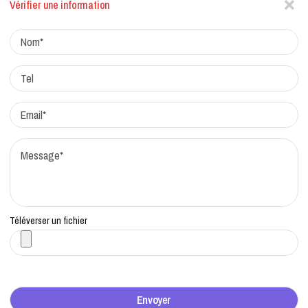
Vérifier une information
Actualites
Factchecking et règle de rédaction
Protocole de correction
Traitement des réclamations
Qui sommes-nous?
Contacts
Téléverser un fichier