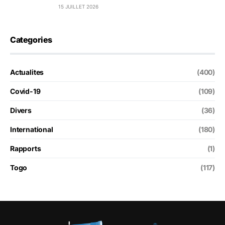
15 JUILLET 2026
Categories
Actualites
(400)
Covid-19
(109)
Divers
(36)
International
(180)
Rapports
(1)
Togo
(117)