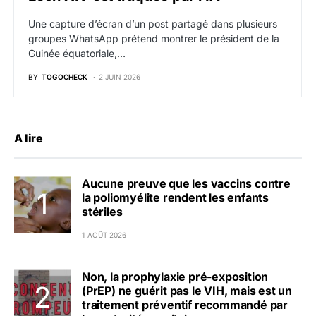
Une capture d’écran d’un post partagé dans plusieurs
groupes WhatsApp prétend montrer le président de la
Guinée équatoriale,…
BY
TOGOCHECK
2 JUIN 2026
A lire
Aucune preuve que les vaccins contre
la poliomyélite rendent les enfants
stériles
1 AOÛT 2026
Non, la prophylaxie pré-exposition
(PrEP) ne guérit pas le VIH, mais est un
traitement préventif recommandé par