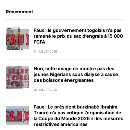
Récemment
Faux : le gouvernement togolais n’a pas
ramené le prix du sac d’engrais à 15 000
FCFA
17 JUILLET 2026
Non, cette image ne montre pas des
jeunes Nigérians sous dialyse à cause
des boissons énergisantes
16 JUILLET 2026
Faux : Le président burkinabè Ibrahim
Traoré n’a pas critiqué l’organisation de
la Coupe du Monde 2026 ni les mesures
restrictives américaines