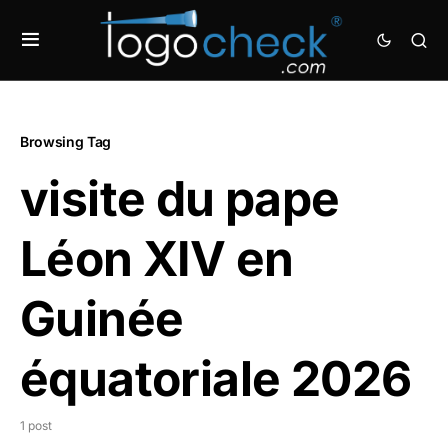
Browsing Tag
visite du pape
Léon XIV en
Guinée
équatoriale 2026
1 post