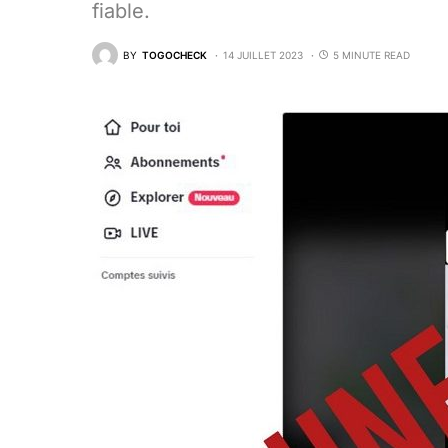
fiable.
BY
TOGOCHECK
14 JUILLET 2023
5 MINUTE READ