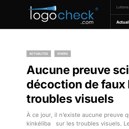
Luttons
Actual
ACTUALITES
DIVERS
Aucune preuve scie
décoction de faux k
troubles visuels
À ce jour, il n’existe aucune preuve qu
kinkéliba sur les troubles visuels. 