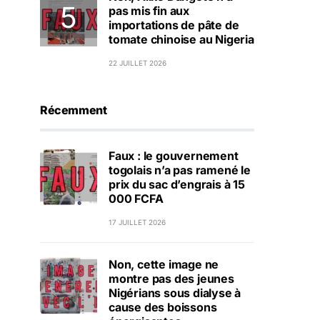
pas mis fin aux
importations de pâte de
tomate chinoise au Nigeria
22 JUILLET 2026
Récemment
Faux : le gouvernement
togolais n’a pas ramené le
prix du sac d’engrais à 15
000 FCFA
17 JUILLET 2026
Non, cette image ne
montre pas des jeunes
Nigérians sous dialyse à
cause des boissons