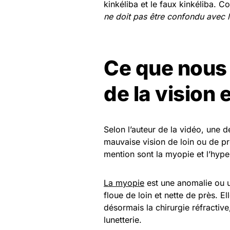
kinkéliba et le faux kinkéliba. 
ne doit pas être confondu avec l
Ce que nous
de la vision 
Selon l’auteur de la vidéo, une d
mauvaise vision de loin ou de prè
mention sont la myopie et l’hype
La myopie
est une anomalie ou un
floue de loin et nette de près. Ell
désormais la chirurgie réfractive,
lunetterie.