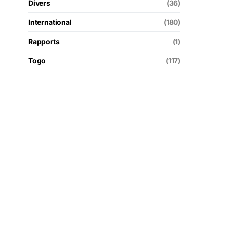
Divers
(36)
International
(180)
Rapports
(1)
Togo
(117)