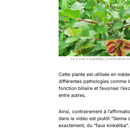
Le « vrai » kinkéliba (
Combretum mi
Cette plante est utilisée en méde
différentes pathologies comme la 
fonction biliaire et favoriser l’e
entre autres.
Ainsi, contrairement à l’affirmati
dans la vidéo est plutôt “Senna o
exactement, du “faux kinkéliba”. 