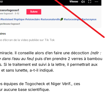
e d’écran de la video publiée sur Tik Tok
e miracle. Il conseille alors d’en faire une décoction
(ndlr :
e dans l’eau au feu)
puis d’en prendre 2 verres à bambou
 Si le traitement est suivi à la lettre, il permettrait aux
et sans lunette, a-t-il indiqué.
s équipes de Togocheck et Niger Vérif., ces
r aucune base scientifique.