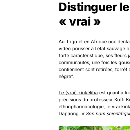
Distinguer le
« vrai »
Au Togo et en Afrique occidentale
vidéo pousser à l’état sauvage o
forte caractéristique, ses fleurs
communautés, une fois les gousse
contiennent sont retirées, torré
nègre”.
Le (vrai) kinkéliba
est quant à lu
précisions du professeur Koffi 
ethnopharmacologie, le vrai kin
Dapaong.
« Son nom scientifiqu