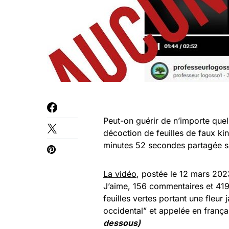
Peut-on guérir de n’importe quel
décoction de feuilles de faux k
minutes 52 secondes partagée su
La vidéo
, postée le 12 mars 202
J’aime, 156 commentaires et 419
feuilles vertes portant une fleur
occidental” et appelée en françai
dessous)