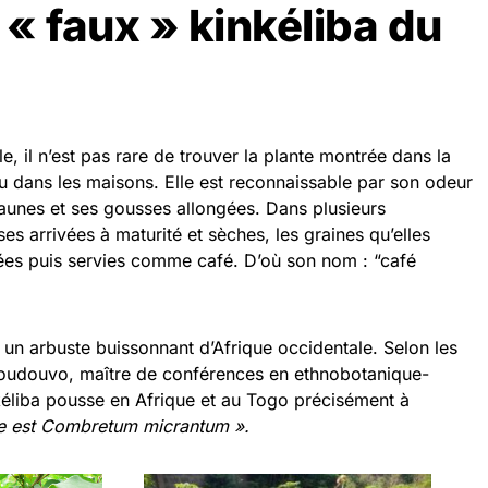
 « faux » kinkéliba du
, il n’est pas rare de trouver la plante montrée dans la
u dans les maisons. Elle est reconnaissable par son odeur
 jaunes et ses gousses allongées. Dans plusieurs
s arrivées à maturité et sèches, les graines qu’elles
fiées puis servies comme café. D’où son nom : “café
i un arbuste buissonnant d’Afrique occidentale. Selon les
Koudouvo, maître de conférences en ethnobotanique-
kéliba pousse en Afrique et au Togo précisément à
e est
Combretum micrantum ».