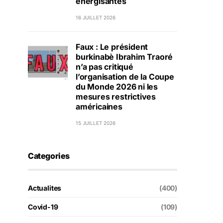
énergisantes
16 JUILLET 2026
Faux : Le président
burkinabè Ibrahim Traoré
n’a pas critiqué
l’organisation de la Coupe
du Monde 2026 ni les
mesures restrictives
américaines
15 JUILLET 2026
Categories
Actualites
(400)
Covid-19
(109)