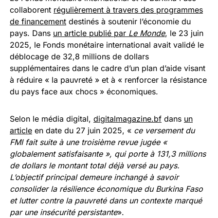
collaborent
régulièrement à travers des programmes
de financement
destinés à soutenir l’économie du
pays. Dans
un article publié par
Le Monde
, le 23 juin
2025, le Fonds monétaire international avait validé le
déblocage de 32,8 millions de dollars
supplémentaires dans le cadre d’un plan d’aide visant
à réduire « la pauvreté » et à « renforcer la résistance
du pays face aux chocs » économiques.
Selon le média digital,
digitalmagazine.bf
dans
un
article
en date du 27 juin 2025, «
ce versement du
FMI fait suite à une troisième revue jugée «
globalement satisfaisante », qui porte à 131,3 millions
de dollars le montant total déjà versé au pays.
L’objectif principal demeure inchangé à savoir
consolider la résilience économique du Burkina Faso
et lutter contre la pauvreté dans un contexte marqué
par une insécurité persistante
».