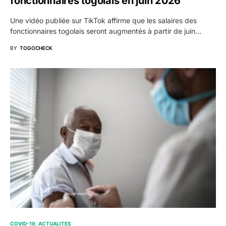
fonctionnaires togolais en juin 2026
Une vidéo publiée sur TikTok affirme que les salaires des
fonctionnaires togolais seront augmentés à partir de juin…
BY
TOGOCHECK
COVID-19
ACTUALITES