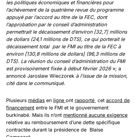
les politiques économiques et financières pour
l’achèvement de la quatrième revue du programme
appuyé par l’accord au titre de la FEC, dont
l’approbation par le conseil d’administration
permettrait le décaissement d’environ [32,7] millions
de dollars (24,1 millions de DTS), ce qui porterait le
décaissement total par le FMI au titre de la FEC à
environ [130,8 millions de dollars] (96,3 millions de
DTS). La réunion du conseil d’administration du FMI
est provisoirement fixée à début février 2026
»; a
annoncé Jaroslaw Wieczorek
à l’issue de la mission,
cité dans le communiqué.
Plusieurs
médias
en
ligne
ont
rapporté
cet
accord de
financement
entre le FMI et le gouvernement
burkinabé. Mais ils n’ont
mentionné aucune exigence
relative au remboursement d’une dette spécifique
contractée durant la présidence de Blaise
Compaoré.