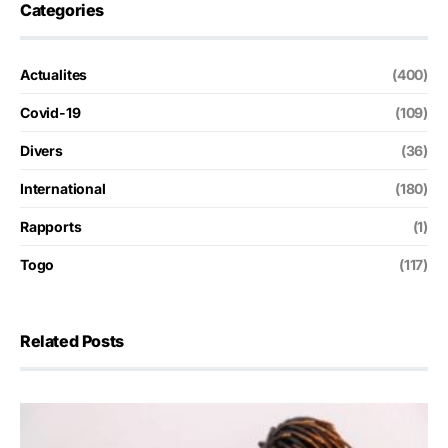
Categories
Actualites
(400)
Covid-19
(109)
Divers
(36)
International
(180)
Rapports
(1)
Togo
(117)
Related Posts