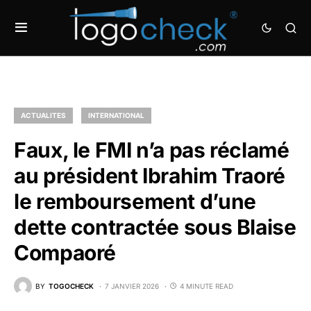
ACTUALITES
INTERNATIONAL
Faux, le FMI n’a pas réclamé
au président Ibrahim Traoré
le remboursement d’une
dette contractée sous Blaise
Compaoré
BY
TOGOCHECK
7 JANVIER 2026
4 MINUTE READ