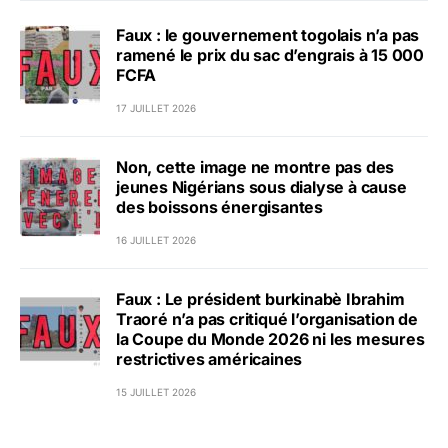
Faux : le gouvernement togolais n’a pas
ramené le prix du sac d’engrais à 15 000
FCFA
17 JUILLET 2026
Non, cette image ne montre pas des
jeunes Nigérians sous dialyse à cause
des boissons énergisantes
16 JUILLET 2026
Faux : Le président burkinabè Ibrahim
Traoré n’a pas critiqué l’organisation de
la Coupe du Monde 2026 ni les mesures
restrictives américaines
15 JUILLET 2026