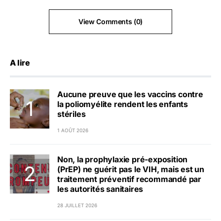
View Comments (0)
A lire
Aucune preuve que les vaccins contre
la poliomyélite rendent les enfants
stériles
1 AOÛT 2026
Non, la prophylaxie pré-exposition
(PrEP) ne guérit pas le VIH, mais est un
traitement préventif recommandé par
les autorités sanitaires
28 JUILLET 2026