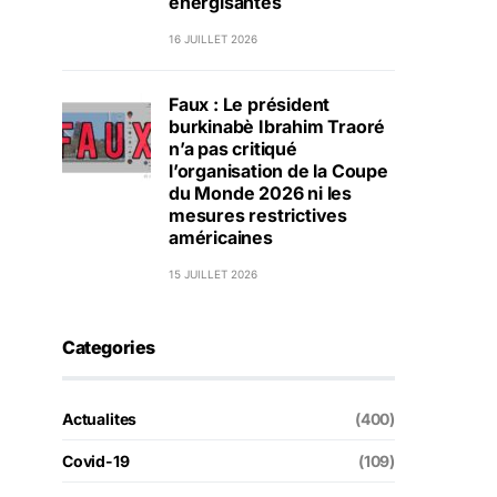
énergisantes
16 JUILLET 2026
Faux : Le président
burkinabè Ibrahim Traoré
n’a pas critiqué
l’organisation de la Coupe
du Monde 2026 ni les
mesures restrictives
américaines
15 JUILLET 2026
Categories
Actualites
(400)
Covid-19
(109)