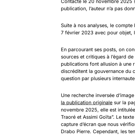
Contacté le 20 novembre 2025 
publication, l’auteur n’a pas don
Suite à nos analyses, le compte 
7 février 2023 avec pour objet, 
En parcourant ses posts, on cons
sources et critiques à l’égard de 
publications font allusion à une
discréditent la gouvernance du c
question par plusieurs internaute
Une recherche inversée d’image 
la publication originale
sur la pa
novembre 2025, elle est intitul
Traoré et Assimi Goïta”. Le text
capture d’écran que nous vérifi
Drabo Pierre. Cependant, les ten