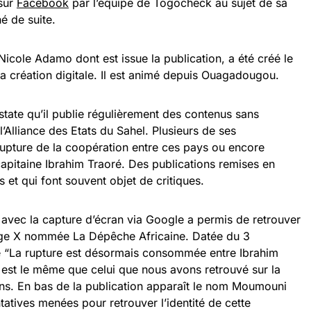
sur
Facebook
par l’équipe de Togocheck au sujet de sa
né de suite.
Nicole Adamo dont est issue la publication, a été créé le
la création digitale. Il est animé depuis Ouagadougou.
tate qu’il publie régulièrement des contenus sans
l’Alliance des Etats du Sahel. Plusieurs de ses
 rupture de la coopération entre ces pays ou encore
apitaine Ibrahim Traoré. Des publications remises en
s et qui font souvent objet de critiques.
avec la capture d’écran via Google a permis de retrouver
ge X nommée La Dépêche Africaine. Datée du 3
ée “La rupture est désormais consommée entre Ibrahim
e est le même que celui que nous avons retrouvé sur la
ons. En bas de la publication apparaît le nom Moumouni
tatives menées pour retrouver l’identité de cette