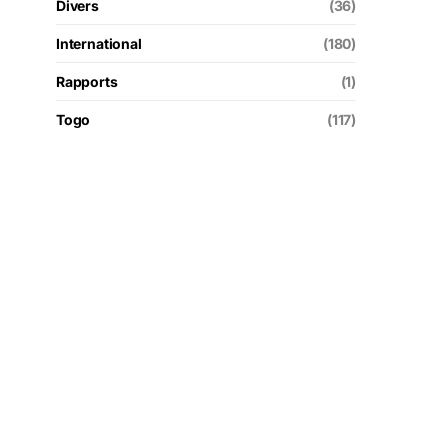
Divers
(36)
International
(180)
Rapports
(1)
Togo
(117)