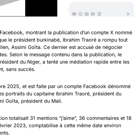
 Facebook, montrant la publication d’un compte X nommé
que le président burkinabè, Ibrahim Traoré a rompu tout
en, Assimi Goïta. Ce dernier est accusé de négocier
es. Selon le message contenu dans la publication, le
ésident du Niger, a tenté une médiation rapide entre les
nt, sans succès.
bre 2025, et est faite par un compte Facebook dénommé
 portraits du capitaine Ibrahim Traoré, président du
mi Goïta, président du Mali.
on totalisait 31 mentions “j’aime”, 36 commentaires et 18
février 2023, comptabilise à cette même date environ
nts.