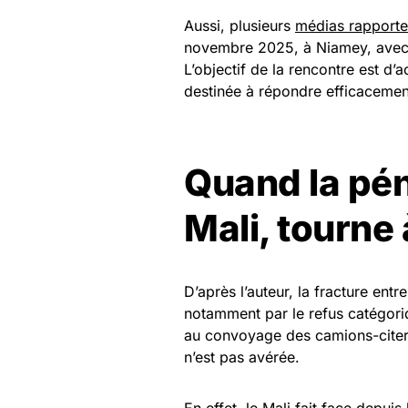
Aussi, plusieurs
médias
rapport
novembre 2025, à Niamey, avec l
L’objectif de la rencontre est d’a
destinée à répondre efficacemen
Quand la pén
Mali, tourne 
D’après l’auteur, la fracture en
notamment par le refus catégoriq
au convoyage des camions-citernes
n’est pas avérée.