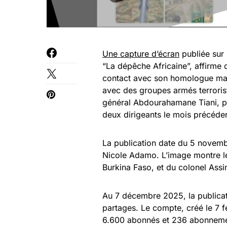
Une capture d’écran
publiée sur
“La dépêche Africaine”, affirme 
contact avec son homologue mali
avec des groupes armés terrorist
général Abdourahamane Tiani, pr
deux dirigeants le mois précéde
La publication date du 5 novem
Nicole Adamo. L’image montre les
Burkina Faso, et du colonel Assi
Au 7 décembre 2025, la publicati
partages. Le compte, créé le 7 
6.600 abonnés et 236 abonneme