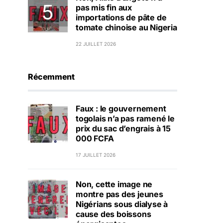
pas mis fin aux
importations de pâte de
tomate chinoise au Nigeria
22 JUILLET 2026
Récemment
Faux : le gouvernement
togolais n’a pas ramené le
prix du sac d’engrais à 15
000 FCFA
17 JUILLET 2026
Non, cette image ne
montre pas des jeunes
Nigérians sous dialyse à
cause des boissons