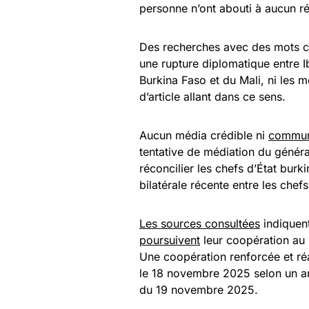
personne n’ont abouti à aucun ré
Des recherches avec des mots cl
une rupture diplomatique entre 
Burkina Faso et du Mali, ni les 
d’article allant dans ce sens.
Aucun média crédible ni
communi
tentative de médiation du génér
réconcilier les chefs d’État burk
bilatérale récente entre les chef
Les sources consultées
indiquent
poursuivent
leur coopération au 
Une coopération renforcée et ré
le 18 novembre 2025 selon un ar
du 19 novembre 2025.