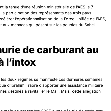
ent
la tenue
d’une réunion ministérielle
de l’AES le 7
a participation des représentants des trois pays.
ccélérer l’opérationnalisation de la Force Unifiée de l’AES,
t aux menaces qui pèsent sur les peuples du Sahel.
urie de carburant au
à l’intox
tre les deux régimes se manifeste ces dernières semaines
ue d’Ibrahim Traoré d’apporter une assistance militaire
 destinés à ravitailler le Mali. Mais, cette allégation