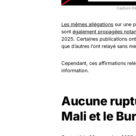
Capture d’é
Les mêmes allégations
sur une p
sont
également
propagées
nota
2025. Certaines publications ont
que d’autres l’ont relayé sans me
Cependant, ces affirmations rel
information.
Aucune ruptu
Mali et le B