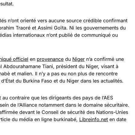
sultat.
és n’ont orienté vers aucune source crédible confirmant
Ibrahim Traoré et Assimi Goïta. Ni les gouvernements du
médias internationaux n’ont publié de communiqué ou
qué officiel
en
provenance
du
Niger
n’a confirmé une
al Abdourahamane Tiani, président du Niger, visant à
inabè et malien. Il n’y a pas eu non plus de rencontre
s d’État du Burkina Faso et du Niger dans les actualités.
 au contraire que les dirigeants des pays de l’AES
sein de l’Alliance notamment dans le domaine sécuritaire.
affirmée devant le Conseil de sécurité des Nations-Unies
ticle du média en ligne burkinabé,
Libreinfo.net
en date